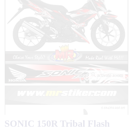
activate zoom
SONIC 150R Tribal Flash