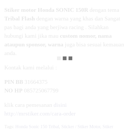
Stiker motor Honda SONIC 150R
dengan tema
Tribal Flash
dengan warna yang khas dan Sangat
pas bagi anda yang berjiwa racing . Silahkan
hubungi kami jika mau
custom nomor, nama
ataupun sponsor, warna
juga bisa sesuai kemauan
anda.
Kontak kami melalui :
PIN BB
31664375
NO HP
085725067799
klik cara pemesanan
disini
http://mrstiker.com/cara-order
Tags:
Honda Sonic 150 Tribal
,
Sticker / Stiker Motor
,
Stiker