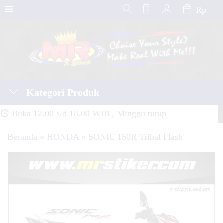
Rp
Kategori Produk
Buka 12.00 s/d 18.00 WIB , Minggu tutup
Beranda
»
HONDA
»
SONIC 150R Tribal Flash