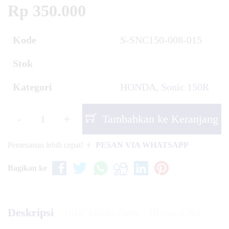
Rp 350.000
Kode
S-SNC150-008-015
Stok
Kategori
HONDA
,
Sonic 150R
-
+
Tambahkan ke Keranjang
Pemesanan lebih cepat!
PESAN VIA WHATSAPP
Bagikan ke
Deskripsi
Info Tambahan
Diskusi (0)