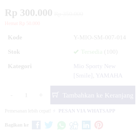
Rp 300.000
Rp 350.000
Hemat Rp 50.000
Kode
Y-MIO-SM-007-014
Stok
Tersedia
(100)
Kategori
Mio Sporty New
[Smile]
,
YAMAHA
-
+
Tambahkan ke Keranjang
Pemesanan lebih cepat!
PESAN VIA WHATSAPP
Bagikan ke