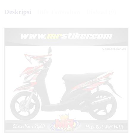
Deskripsi
Info Tambahan
Diskusi (0)