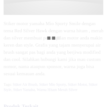
Stiker motor yamaha Mio Sporty Smile dengan
tema Red Silver Hawk dengan warna hitam , merah
dan silver membuat penampilan motor anda makin
keren dan style. Grafis yang tajam menyerupai air
brush sangat pas bagi anda yang berjiwa modified
dan cool. Silahkan hubungi kami jika mau custom
nomor, nama ataupun sponsor, warna juga bisa
sesuai kemauan anda.
Tags:
Stiker Air Brush
,
Stiker Mio Sporty
,
Stiker Motor
,
Stiker
Style
,
Stiker Yamaha
,
Warna Hitam Merah Silver
Produk Terkait