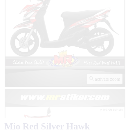
activate zoom
Mio Red Silver Hawk