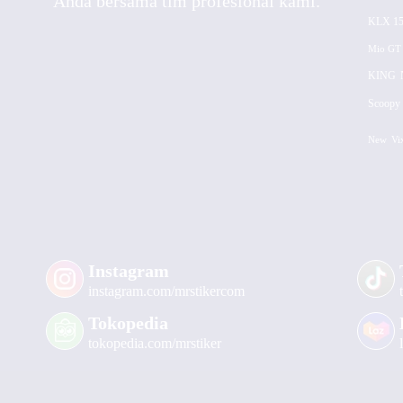
Anda bersama tim profesional kami.
KLX 15
Mio GT
KING
Scoopy 
New
Vi
Instagram
instagram.com/mrstikercom
Tokopedia
tokopedia.com/mrstiker