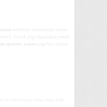
 hitam
membuat penampilan motor
strack. Cocok juga digunakan untuk
un sponsor, warna
juga bisa sesuai
M 250
,
Stiker Racing
,
Trabas
,
Warna Putih