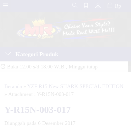
Rp
Kategori Produk
Buka 12.00 s/d 18.00 WIB , Minggu tutup
Beranda
»
YZF R15 New SHARK SPECIAL EDITION
» Attachment : Y-R15N-003-017
Y-R15N-003-017
Diunggah pada 6 Desember 2017