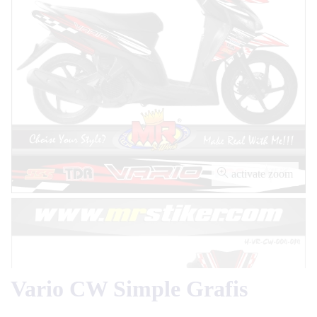
activate zoom
Vario CW Simple Grafis