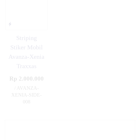
Striping
Stiker Mobil
Avanza-Xenia
Traxxas
Rp 2.000.000
/ AVANZA-
XENIA-SIDE-
008
✚