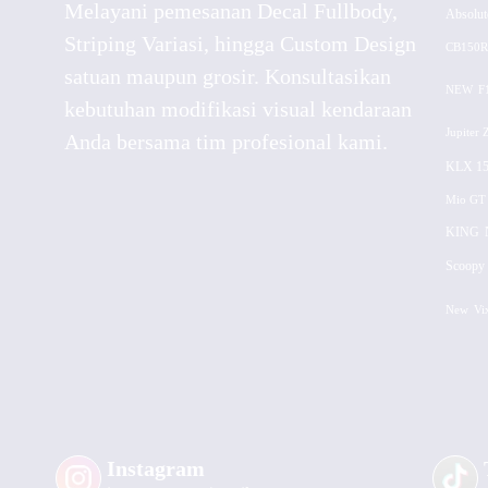
Melayani pemesanan Decal Fullbody,
Absolut
Striping Variasi, hingga Custom Design
CB150R
satuan maupun grosir. Konsultasikan
NEW
F
kebutuhan modifikasi visual kendaraan
Jupiter 
Anda bersama tim profesional kami.
KLX 15
Mio GT
KING
Scoopy 
New
Vi
Instagram