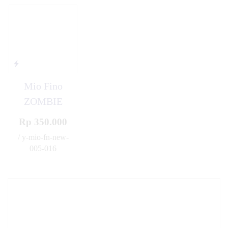
Mio Fino
ZOMBIE
Rp 350.000
/ y-mio-fn-new-
005-016
✚