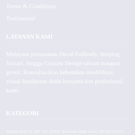
Terms & Conditions
Testimonial
LAYANAN KAMI
Melayani pemesanan Decal Fullbody, Striping
Variasi, hingga Custom Design satuan maupun
grosir. Konsultasikan kebutuhan modifikasi
visual kendaraan Anda bersama tim profesional
kami.
KATEGORI
Absolute Revo Fit
ADV 150
AEROX
Beat Karbu
Blade
CB150R Old K15
Byson