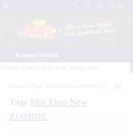
Rp
Kategori Produk
Buka 12.00 s/d 18.00 WIB , Minggu tutup
Beranda
»
Tags "Mio Fino New ZOMBIE"
Tags
Mio Fino New
ZOMBIE