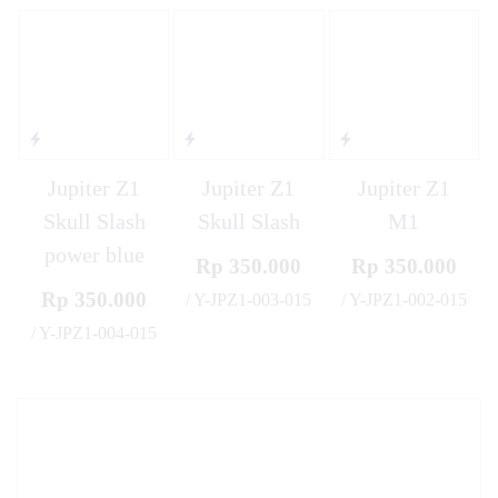
Jupiter Z1
Jupiter Z1
Jupiter Z1
Skull Slash
Skull Slash
M1
power blue
Rp 350.000
Rp 350.000
Rp 350.000
/ Y-JPZ1-003-015
/ Y-JPZ1-002-015
✚
✚
/ Y-JPZ1-004-015
✚