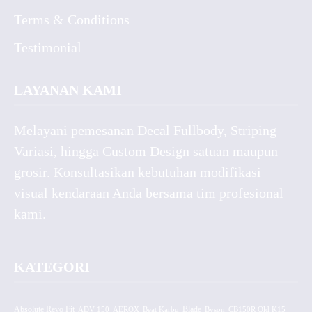
Terms & Conditions
Testimonial
LAYANAN KAMI
Melayani pemesanan Decal Fullbody, Striping
Variasi, hingga Custom Design satuan maupun
grosir. Konsultasikan kebutuhan modifikasi
visual kendaraan Anda bersama tim profesional
kami.
KATEGORI
Absolute Revo Fit
ADV 150
AEROX
Beat Karbu
Blade
CB150R Old K15
Byson