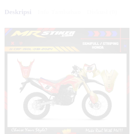
Deskripsi
Info Tambahan
Diskusi (0)