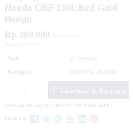
Honda CRF 150L Red Gold
Design
Rp 300.000
Rp 350.000
Hemat Rp 50.000
Stok
Tersedia
Kategori
CRF150L
,
HONDA
-
+
Tambahkan ke Keranjang
Pemesanan lebih cepat!
PESAN VIA WHATSAPP
Bagikan ke