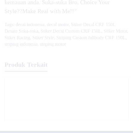
kemauan anda. Suka-suka Bro, Choice Your
Style??Make Real with Me!!”
Tags:
decal indonesia
,
decal motor
,
Stiker Decal CRF 150L
Desain Suka-suka
,
Stiker Decal Custom CRF 150L
,
Stiker Motor
,
Stiker Racing
,
Stiker Style
,
Striping Custom fullbody CRF 150L
,
striping indonesia
,
striping motor
Produk Terkait