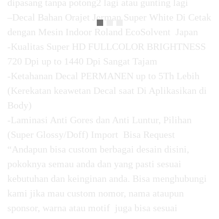
dipasang tanpa potong2 lagi atau gunting lagi
–Decal Bahan Orajet Jerman Super White Di Cetak
dengan Mesin Indoor Roland EcoSolvent Japan
-Kualitas Super HD FULLCOLOR BRIGHTNESS
720 Dpi up to 1440 Dpi Sangat Tajam
-Ketahanan Decal PERMANEN up to 5Th Lebih
(Kerekatan keawetan Decal saat Di Aplikasikan di
Body)
-Laminasi Anti Gores dan Anti Luntur, Pilihan
(Super Glossy/Doff) Import Bisa Request
“Andapun bisa custom berbagai desain disini,
pokoknya semau anda dan yang pasti sesuai
kebutuhan dan keinginan anda. Bisa menghubungi
kami jika mau custom nomor, nama ataupun
sponsor, warna atau motif juga bisa sesuai