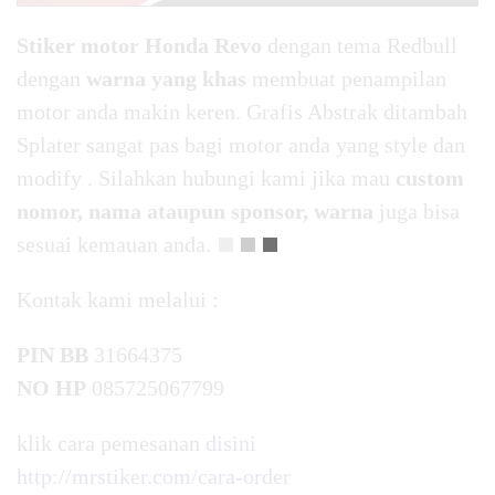
Stiker motor Honda Revo
dengan tema Redbull
dengan
warna yang khas
membuat penampilan
motor anda makin keren. Grafis Abstrak ditambah
Splater sangat pas bagi motor anda yang style dan
modify . Silahkan hubungi kami jika mau
custom
nomor, nama ataupun sponsor, warna
juga bisa
sesuai kemauan anda.
Kontak kami melalui :
PIN BB
31664375
NO HP
085725067799
klik cara pemesanan
disini
http://mrstiker.com/cara-order