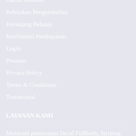
Kebijakan Pengembalian
Keranjang Belanja
Konfirmasi Pembayaran
Login
Pesanan
Privacy Policy
Terms & Conditions
Testimonial
LAYANAN KAMI
Melayani pemesanan Decal Fullbody, Striping