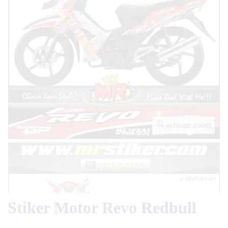
activate zoom
Stiker Motor Revo Redbull