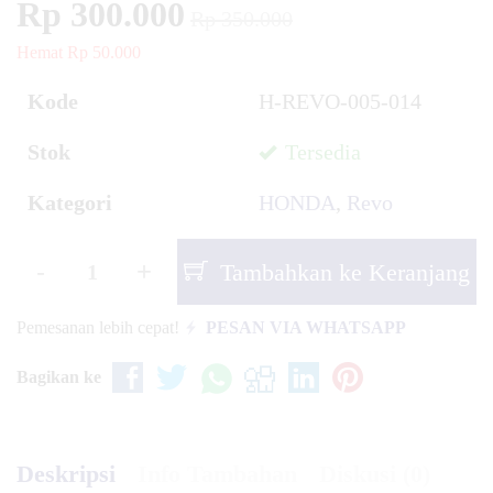
Rp 300.000
Rp 350.000
Hemat Rp 50.000
Kode
H-REVO-005-014
Stok
Tersedia
Kategori
HONDA
,
Revo
-
+
Tambahkan ke Keranjang
Pemesanan lebih cepat!
PESAN VIA WHATSAPP
Bagikan ke
Deskripsi
Info Tambahan
Diskusi (0)