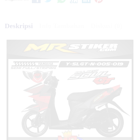
Deskripsi
Info Tambahan
Diskusi (0)