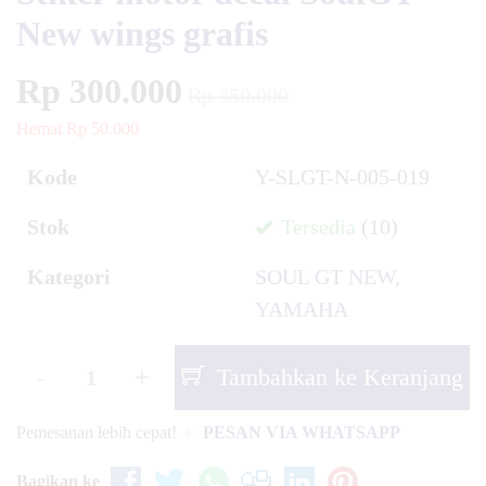
New wings grafis
Rp 300.000
Rp 350.000
Hemat Rp 50.000
Kode
Y-SLGT-N-005-019
Stok
Tersedia
(10)
Kategori
SOUL GT NEW
,
YAMAHA
-
+
Tambahkan ke Keranjang
Pemesanan lebih cepat!
PESAN VIA WHATSAPP
Bagikan ke