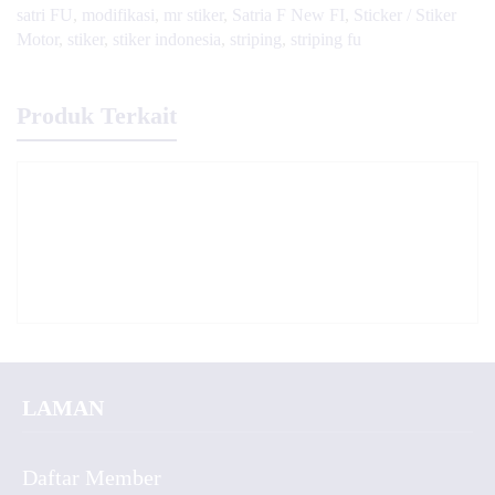
satri FU
,
modifikasi
,
mr stiker
,
Satria F New FI
,
Sticker / Stiker
Motor
,
stiker
,
stiker indonesia
,
striping
,
striping fu
Produk Terkait
LAMAN
Daftar Member