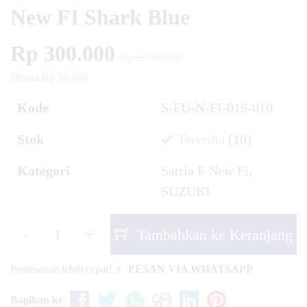
New FI Shark Blue
Rp 300.000
Rp 350.000
Hemat Rp 50.000
Kode
S-FU-N-FI-019-010
Stok
Tersedia
(10)
Kategori
Satria F New Fi
,
SUZUKI
-
+
Tambahkan ke Keranjang
Pemesanan lebih cepat!
PESAN VIA WHATSAPP
Bagikan ke