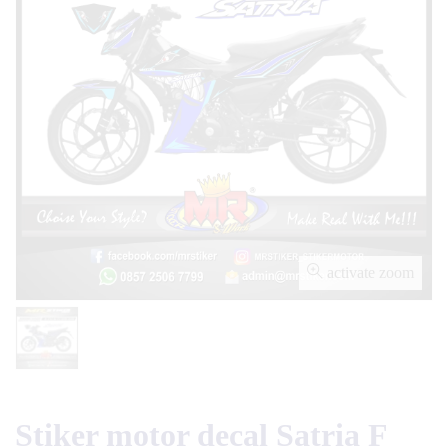
activate zoom
Stiker motor decal Satria F