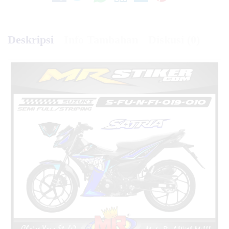
Deskripsi
Info Tambahan
Diskusi (0)