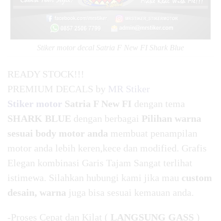
Stiker motor decal Satria F New FI Shark Blue
READY STOCK!!!
PREMIUM DECALS by
MR Stiker
Stiker motor
Satria F New FI
dengan tema
SHARK BLUE
dengan berbagai
Pilihan warna
sesuai body motor anda
membuat penampilan
motor anda lebih keren,kece dan modified. Grafis
Elegan kombinasi Garis Tajam Sangat terlihat
istimewa. Silahkan hubungi kami jika mau
custom
desain, warna
juga bisa sesuai kemauan anda.
-Proses Cepat dan Kilat (
LANGSUNG GASS
)