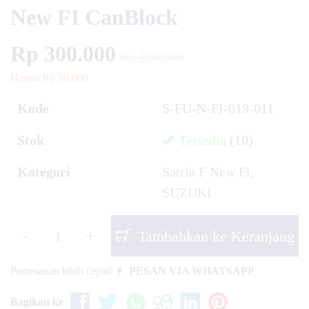
New FI CanBlock
Rp 300.000
Rp 350.000
Hemat Rp 50.000
Kode
S-FU-N-FI-019-011
Stok
Tersedia
(10)
Kategori
Satria F New Fi
,
SUZUKI
-
+
Tambahkan ke Keranjang
Pemesanan lebih cepat!
PESAN VIA WHATSAPP
Bagikan ke