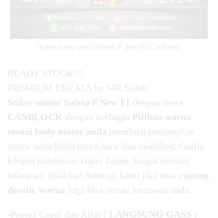
Stiker motor decal Satria F New FI CanBlock
READY STOCK!!!
PREMIUM DECALS by
MR Stiker
Stiker motor
Satria F New FI
dengan tema
CANBLOCK
dengan berbagai
Pilihan warna
sesuai body motor anda
membuat penampilan
motor anda lebih keren,kece dan modified. Grafis
Elegan kombinasi Garis Tajam Sangat terlihat
istimewa. Silahkan hubungi kami jika mau
custom
desain, warna
juga bisa sesuai kemauan anda.
-Proses Cepat dan Kilat (
LANGSUNG GASS
)