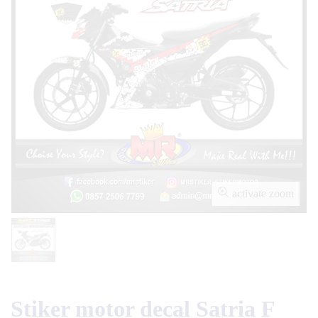
activate zoom
Stiker motor decal Satria F