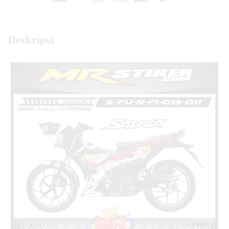
Deskripsi
Info Tambahan
Diskusi (0)