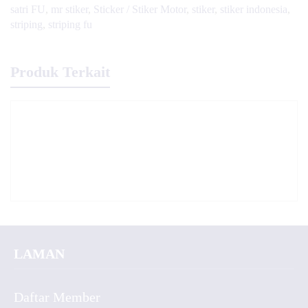
satri FU
,
mr stiker
,
Sticker / Stiker Motor
,
stiker
,
stiker indonesia
,
striping
,
striping fu
Produk Terkait
LAMAN
Daftar Member