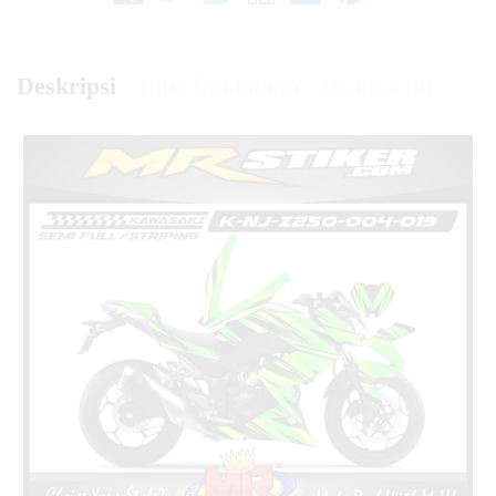
Deskripsi
Info Tambahan
Diskusi (0)