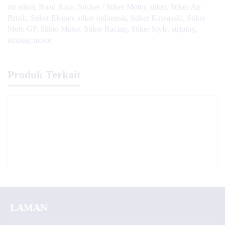
mr stiker
,
Road Race
,
Sticker / Stiker Motor
,
stiker
,
Stiker Air
Brush
,
Stiker Elegan
,
stiker indonesia
,
Stiker Kawasaki
,
Stiker
Moto GP
,
Stiker Motor
,
Stiker Racing
,
Stiker Style
,
striping
,
striping motor
Produk Terkait
LAMAN