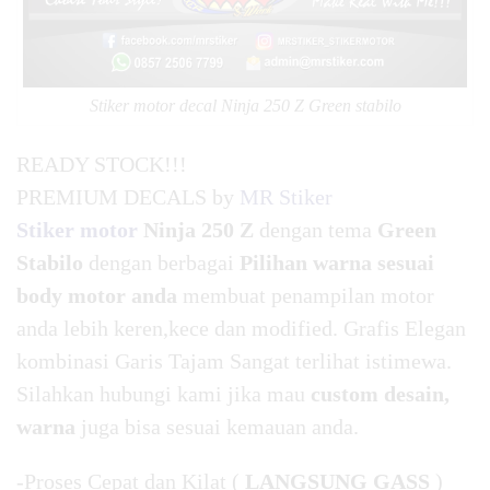
Stiker motor decal Ninja 250 Z Green stabilo
READY STOCK!!!
PREMIUM DECALS by
MR Stiker
Stiker motor
Ninja 250 Z
dengan tema
Green
Stabilo
dengan berbagai
Pilihan warna sesuai
body motor anda
membuat penampilan motor
anda lebih keren,kece dan modified. Grafis Elegan
kombinasi Garis Tajam Sangat terlihat istimewa.
Silahkan hubungi kami jika mau
custom desain,
warna
juga bisa sesuai kemauan anda.
-Proses Cepat dan Kilat (
LANGSUNG GASS
)