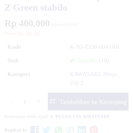
Z Green stabilo
Rp 400.000
Rp 500.000
Hemat Rp 100.000
Kode
K-NJ-Z250-004-019
Stok
Tersedia
(10)
Kategori
KAWASAKI
,
Ninja
250 Z
-
+
Tambahkan ke Keranjang
Pemesanan lebih cepat!
PESAN VIA WHATSAPP
Bagikan ke