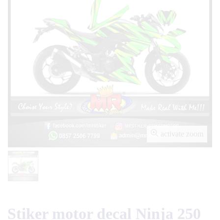
activate zoom
Stiker motor decal Ninja 250