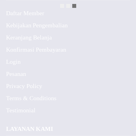
Daftar Member
Kebijakan Pengembalian
Keranjang Belanja
Konfirmasi Pembayaran
Login
Pesanan
Privacy Policy
Terms & Conditions
Testimonial
LAYANAN KAMI