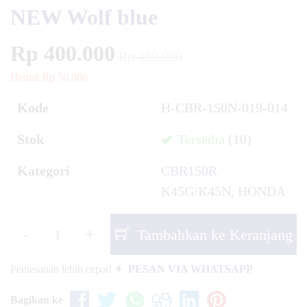
NEW Wolf blue
Rp 400.000
Rp 450.000
Hemat Rp 50.000
Kode
H-CBR-150N-019-014
Stok
Tersedia
(10)
Kategori
CBR150R
K45G/K45N
,
HONDA
-
+
Tambahkan ke Keranjang
Pemesanan lebih cepat!
PESAN VIA WHATSAPP
Bagikan ke