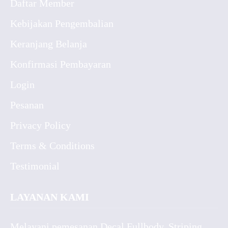
Daftar Member
Kebijakan Pengembalian
Keranjang Belanja
Konfirmasi Pembayaran
Login
Pesanan
Privacy Policy
Terms & Conditions
Testimonial
LAYANAN KAMI
Melayani pemesanan Decal Fullbody, Striping