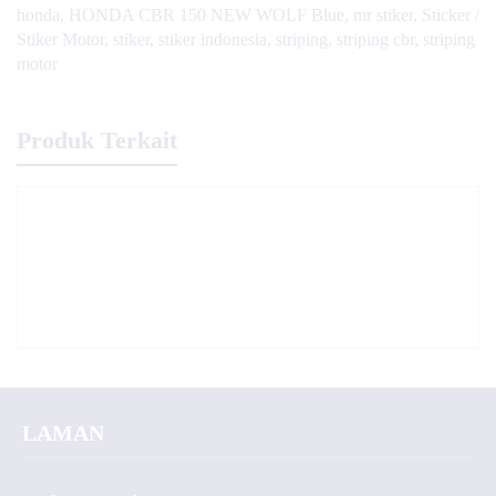
honda
,
HONDA CBR 150 NEW WOLF Blue
,
mr stiker
,
Sticker /
Stiker Motor
,
stiker
,
stiker indonesia
,
striping
,
striping cbr
,
striping
motor
Produk Terkait
LAMAN