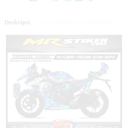
Deskripsi
Info Tambahan
Diskusi (0)