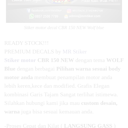
Stiker motor decal CBR 150 NEW Wolf blue
READY STOCK!!!
PREMIUM DECALS by
MR Stiker
Stiker motor
CBR 150 NEW
dengan tema
WOLF
Blue
dengan berbagai
Pilihan warna sesuai body
motor anda
membuat penampilan motor anda
lebih keren,kece dan modified. Grafis Elegan
kombinasi Garis Tajam Sangat terlihat istimewa.
Silahkan hubungi kami jika mau
custom desain,
warna
juga bisa sesuai kemauan anda.
-Proses Cepat dan Kilat (
LANGSUNG GASS
)