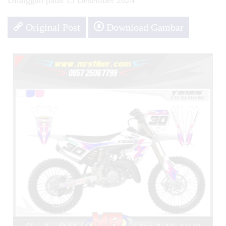
Diunggah pada 13 Desember 2024
Original Post
Download Gambar