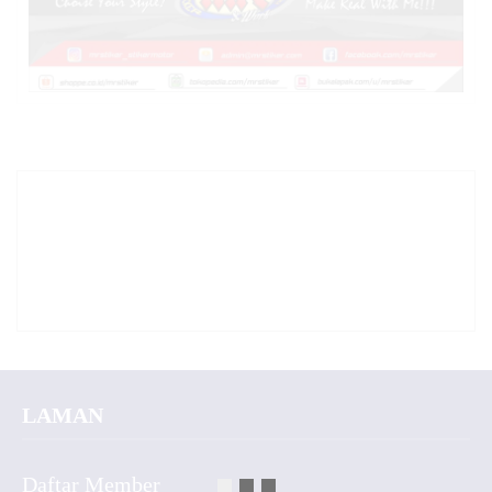
LAMAN
Daftar Member