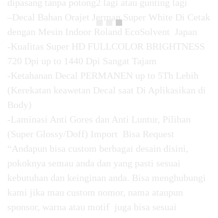
dipasang tanpa potong2 lagi atau gunting lagi
–Decal Bahan Orajet Jerman Super White Di Cetak
dengan Mesin Indoor Roland EcoSolvent Japan
-Kualitas Super HD FULLCOLOR BRIGHTNESS
720 Dpi up to 1440 Dpi Sangat Tajam
-Ketahanan Decal PERMANEN up to 5Th Lebih
(Kerekatan keawetan Decal saat Di Aplikasikan di
Body)
-Laminasi Anti Gores dan Anti Luntur, Pilihan
(Super Glossy/Doff) Import Bisa Request
“Andapun bisa custom berbagai desain disini,
pokoknya semau anda dan yang pasti sesuai
kebutuhan dan keinginan anda. Bisa menghubungi
kami jika mau custom nomor, nama ataupun
sponsor, warna atau motif juga bisa sesuai