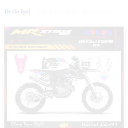
Deskripsi
Info Tambahan
Diskusi (0)