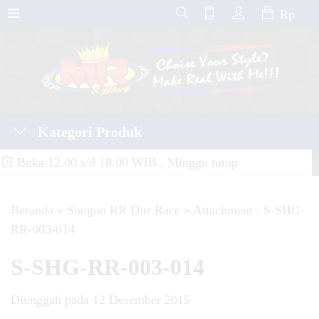
Rp
Kategori Produk
Buka 12.00 s/d 18.00 WIB , Minggu tutup
Beranda
»
Shogun RR Dirt Race
» Attachment : S-SHG-
RR-003-014
S-SHG-RR-003-014
Diunggah pada 12 Desember 2015