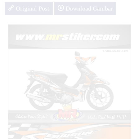
Original Post
Download Gambar