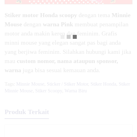
Stiker motor Honda scoopy
dengan tema
Minnie
Mouse
dengan
warna Pink
membuat penampilan
motor anda makin keren dan feminim. Grafis
minni mouse yang elegan sangat pas bagi anda
yang berjiwa feminim. Silahkan hubungi kami jika
mau
custom nomor, nama ataupun sponsor,
warna
juga bisa sesuai kemauan anda.
Tags:
Minnie Mouse
,
Sticker / Stiker Motor
,
Stiker Honda
,
Stiker
Minnie Mouse
,
Stiker Scoopy
,
Warna Biru
Produk Terkait