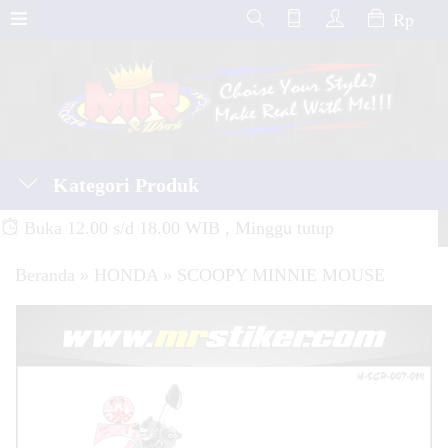
Rp
Kategori Produk
Buka 12.00 s/d 18.00 WIB , Minggu tutup
Beranda
»
HONDA
»
SCOOPY MINNIE MOUSE