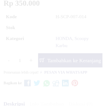
Rp 350.000
Kode
H-SCP-007-014
Stok
Kategori
HONDA
,
Scoopy
Karbu
-
+
Tambahkan ke Keranjang
Pemesanan lebih cepat!
PESAN VIA WHATSAPP
Bagikan ke
Deskripsi
Info Tambahan
Diskusi (0)