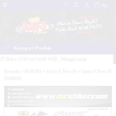
Rp
Kategori Produk
Buka 12.00 s/d 18.00 WIB , Minggu tutup
Beranda
»
SUZUKI
»
Satria F New Fi
»
Satria F New FI
ZOMBIE