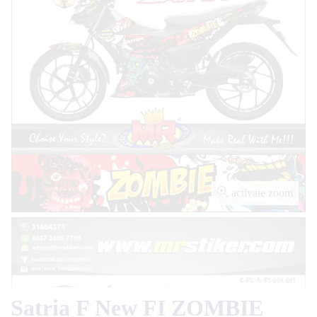
activate zoom
Satria F New FI ZOMBIE