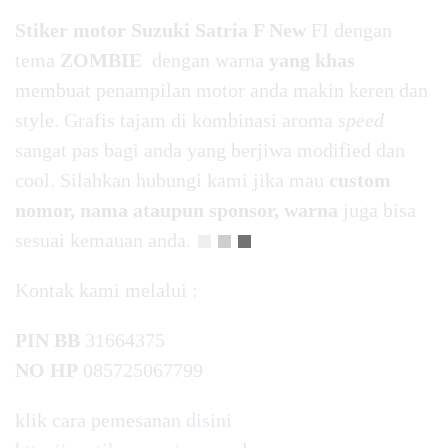
Stiker motor Suzuki Satria F New
FI dengan
tema
ZOMBIE
dengan warna
yang khas
membuat penampilan motor anda makin keren dan
style. Grafis tajam di kombinasi aroma
speed
sangat pas bagi anda yang berjiwa modified dan
cool. Silahkan hubungi kami jika mau
custom
nomor, nama ataupun sponsor, warna
juga bisa
sesuai kemauan anda.
Kontak kami melalui :
PIN BB
31664375
NO HP
085725067799
klik cara pemesanan
disini