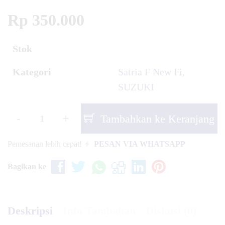
Rp 350.000
Stok
Kategori
Satria F New Fi
,
SUZUKI
-
+
Tambahkan ke Keranjang
Pemesanan lebih cepat!
PESAN VIA WHATSAPP
Bagikan ke
Deskripsi
Info Tambahan
Diskusi (0)