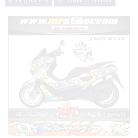
Original Post
Download Gambar