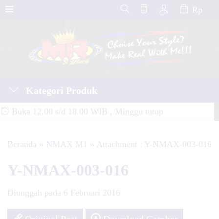
Rp
Kategori Produk
Buka 12.00 s/d 18.00 WIB , Minggu tutup
Beranda
»
NMAX M1
» Attachment : Y-NMAX-003-016
Y-NMAX-003-016
Diunggah pada 6 Februari 2016