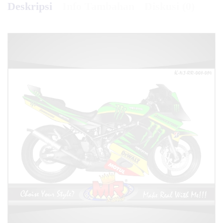
Deskripsi
Info Tambahan
Diskusi (0)