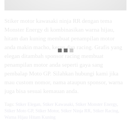
Stiker motor kawasaki ninja RR dengan tema
Monster Energy di kombinasikan warna hijau,
hitam dan kuning membuat penampilan motor
anda makin macho, keren dan racing. Grafis yang
elegan ditambah sponsor racing membuat
penampilan motor anda seperti gaya sang
pembalap Moto GP. Silahkan hubungi kami jika
mau custom nomor, nama ataupun sponsor, warna
juga bisa sesuai kemauan anda.
Tags:
Stiker Elegan
,
Stiker Kawasaki
,
Stiker Monster Energy
,
Stiker Moto GP
,
Stiker Motor
,
Stiker Ninja RR
,
Stiker Racing
,
Warna Hijau Hitam Kuning