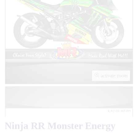
activate zoom
Ninja RR Monster Energy