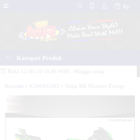
Rp
Kategori Produk
Buka 12.00 s/d 18.00 WIB , Minggu tutup
Beranda
»
KAWASAKI
»
Ninja RR Monster Energy
Diskon
25%