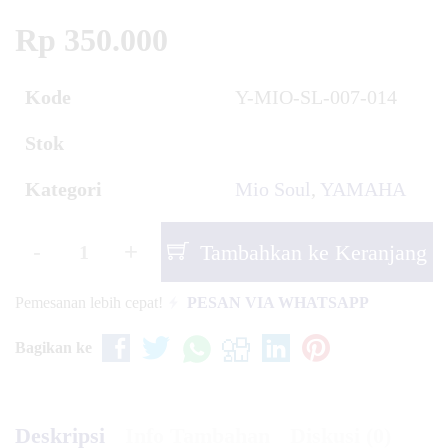
Rp 350.000
Kode
Y-MIO-SL-007-014
Stok
Kategori
Mio Soul
,
YAMAHA
-
+
Tambahkan ke Keranjang
Pemesanan lebih cepat!
PESAN VIA WHATSAPP
Bagikan ke
Deskripsi
Info Tambahan
Diskusi (0)