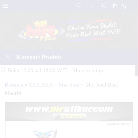
Rp
Kategori Produk
Buka 12.00 s/d 18.00 WIB , Minggu tutup
Beranda
»
YAMAHA
»
Mio Soul
»
Mio Soul Real
Madrid