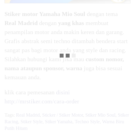
Stiker motor Yamaha Mio Soul
dengan tema
Real Madrid
dengan
yang khas
membuat
penampilan motor anda makin keren dan garang.
Grafis abstrak semi techno ditambah bendera start
sangat pas bagi motor anda yang style dan racing.
Silahkan hubungi kami jika mau
custom nomor,
nama ataupun sponsor, warna
juga bisa sesuai
kemauan anda.
klik cara pemesanan
disini
http://mrstiker.com/cara-order
Tags:
Real Madrid
,
Sticker / Stiker Motor
,
Stiker Mio Soul
,
Stiker
Racing
,
Stiker Style
,
Stiker Yamaha
,
Techno Style
,
Warna Biru
Putih Hitam