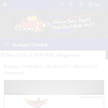
Rp
Kategori Produk
Buka 12.00 s/d 18.00 WIB , Minggu tutup
Beranda
»
YAMAHA
»
Mio Soul GT
»
Mio Soul GT
Alpinestars