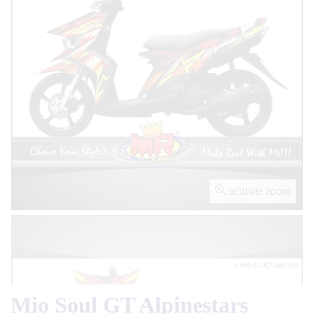
activate zoom
Mio Soul GT Alpinestars