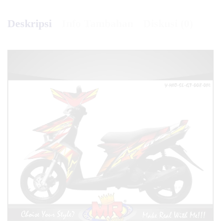
Deskripsi
Info Tambahan
Diskusi (0)