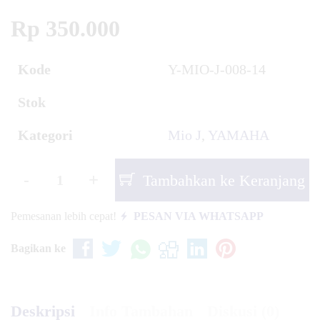
Rp 350.000
Kode
Y-MIO-J-008-14
Stok
Kategori
Mio J
,
YAMAHA
-
+
Tambahkan ke Keranjang
Pemesanan lebih cepat!
PESAN VIA WHATSAPP
Bagikan ke
Deskripsi
Info Tambahan
Diskusi (0)