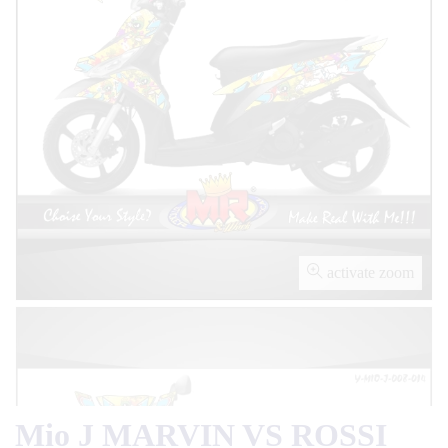
activate zoom
Mio J MARVIN VS ROSSI