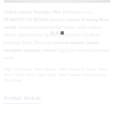
Stiker motor Yamaha Mio J
dengan tema
MARVIN VS ROSSI
dengan
warna Kuning Biru
muda
membuat penampilan motor anda makin
keren. dikombinasi grafis yang keren Silahkan
hubungi kami jika mau
custom nomor, nama
ataupun sponsor, warna
juga bisa sesuai kemauan
anda.
Tags:
Siker Rossi
,
Stiker Marvin
,
Stiker Marvin Vs Rossi
,
Stiker
Mio J
,
Stiker Motor
,
Stiker Style
,
Stiker Yamaha
,
Warna Kuning
Biru Muda
Produk Terkait