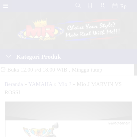
Rp
Kategori Produk
Buka 12.00 s/d 18.00 WIB , Minggu tutup
Beranda
»
YAMAHA
»
Mio J
»
Mio J MARVIN VS
ROSSI