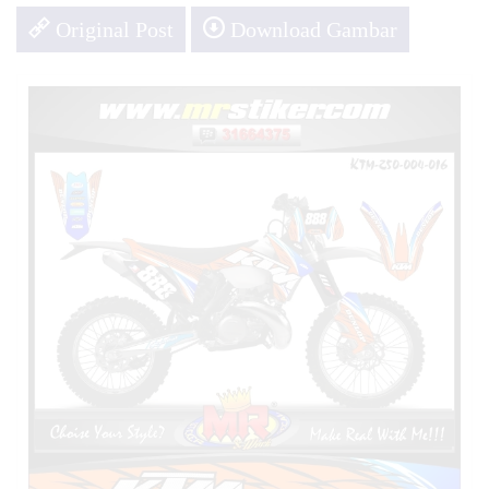
Original Post
Download Gambar