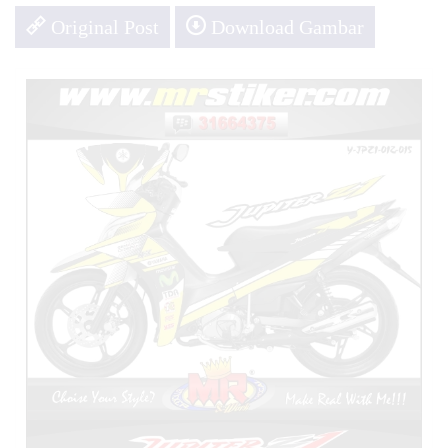
Original Post
Download Gambar