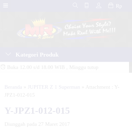
Rp
Kategori Produk
Buka 12.00 s/d 18.00 WIB , Minggu tutup
Beranda
»
JUPITER Z 1 Superman
» Attachment : Y-
JPZ1-012-015
Y-JPZ1-012-015
Diunggah pada 27 Maret 2017