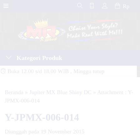
Rp
Kategori Produk
Buka 12.00 s/d 18.00 WIB , Minggu tutup
Beranda
»
Jupiter MX Blue Shiny DC
» Attachment : Y-
JPMX-006-014
Y-JPMX-006-014
Diunggah pada 19 November 2015