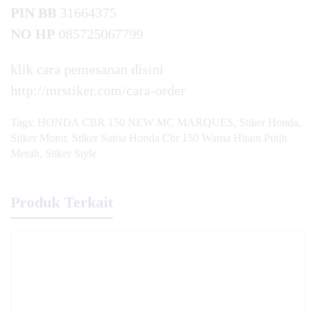
PIN BB
31664375
NO HP
085725067799
klik cara pemesanan
disini
http://mrstiker.com/cara-order
Tags:
HONDA CBR 150 NEW MC MARQUES
,
Stiker Honda
,
Stiker Motor
,
Stiker Satria Honda Cbr 150 Warna Hitam Putih
Merah
,
Stiker Style
Produk Terkait