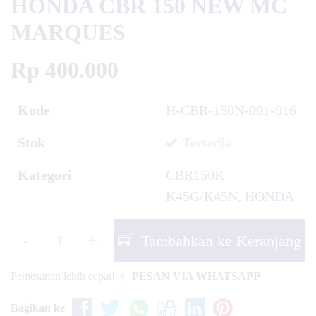
HONDA CBR 150 NEW MC
MARQUES
Rp 400.000
Kode
H-CBR-150N-001-016
Stok
Tersedia
Kategori
CBR150R
K45G/K45N
,
HONDA
-
+
Tambahkan ke Keranjang
Pemesanan lebih cepat!
PESAN VIA WHATSAPP
Bagikan ke