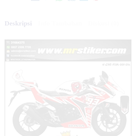
Deskripsi
Info Tambahan
Diskusi (0)