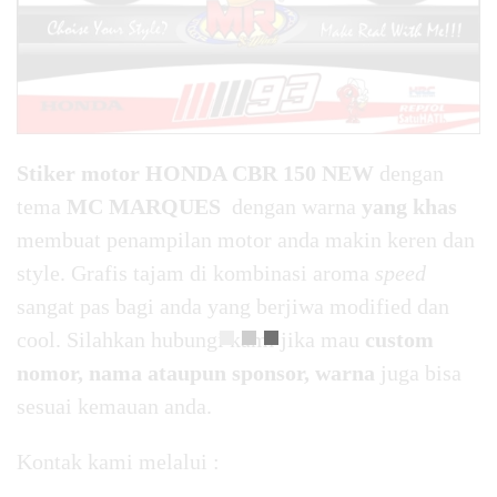
Stiker motor HONDA CBR 150 NEW
dengan
tema
MC MARQUES
dengan warna
yang khas
membuat penampilan motor anda makin keren dan
style. Grafis tajam di kombinasi aroma
speed
sangat pas bagi anda yang berjiwa modified dan
cool. Silahkan hubungi kami jika mau
custom
nomor, nama ataupun sponsor, warna
juga bisa
sesuai kemauan anda.
Kontak kami melalui :