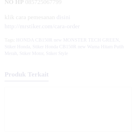
NO HP
085725067799
klik cara pemesanan
disini
http://mrstiker.com/cara-order
Tags:
HONDA CB150R new MONSTER TECH GREEN
,
Stiker Honda
,
Stiker Honda CB150R new Warna Hitam Putih
Merah
,
Stiker Motor
,
Stiker Style
Produk Terkait