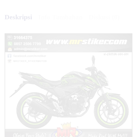
Deskripsi
Info Tambahan
Diskusi (0)