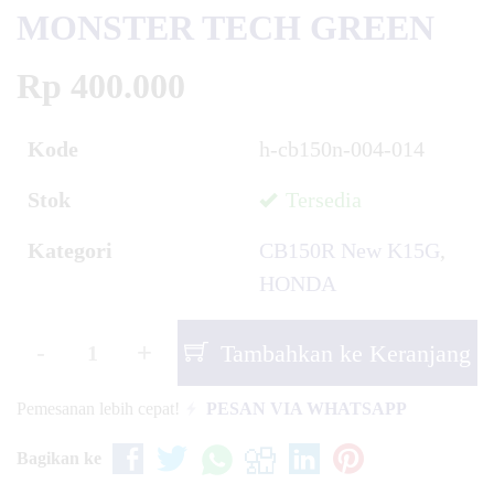
MONSTER TECH GREEN
Rp 400.000
Kode
h-cb150n-004-014
Stok
Tersedia
Kategori
CB150R New K15G
,
HONDA
-
+
Tambahkan ke Keranjang
Pemesanan lebih cepat!
PESAN VIA WHATSAPP
Bagikan ke