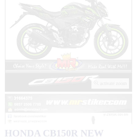
activate zoom
HONDA CB150R NEW