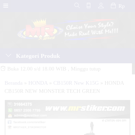
Rp
Kategori Produk
Buka 12.00 s/d 18.00 WIB , Minggu tutup
Beranda
»
HONDA
»
CB150R New K15G
»
HONDA
CB150R NEW MONSTER TECH GREEN