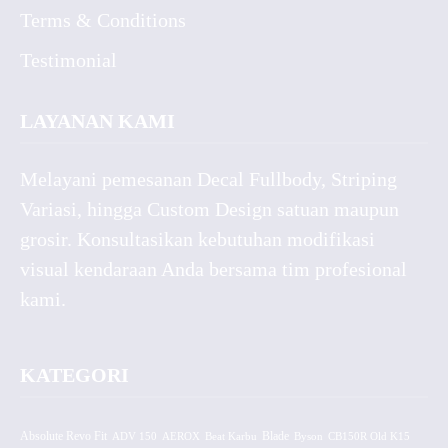
Terms & Conditions
Testimonial
LAYANAN KAMI
Melayani pemesanan Decal Fullbody, Striping
Variasi, hingga Custom Design satuan maupun
grosir. Konsultasikan kebutuhan modifikasi
visual kendaraan Anda bersama tim profesional
kami.
KATEGORI
Absolute Revo Fit
ADV 150
AEROX
Beat Karbu
Blade
CB150R Old K15
Byson