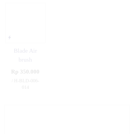
Blade Air
brush
Rp 350.000
/ H-BLD-006-
014
✚