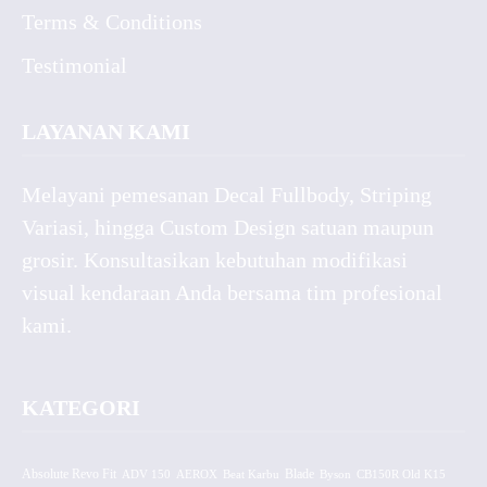
Terms & Conditions
Testimonial
LAYANAN KAMI
Melayani pemesanan Decal Fullbody, Striping
Variasi, hingga Custom Design satuan maupun
grosir. Konsultasikan kebutuhan modifikasi
visual kendaraan Anda bersama tim profesional
kami.
KATEGORI
Absolute Revo Fit
ADV 150
AEROX
Beat Karbu
Blade
CB150R Old K15
Byson