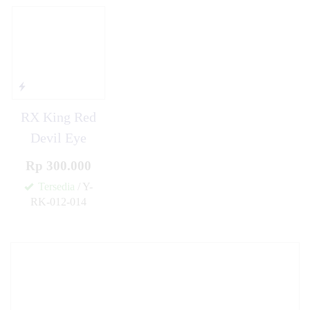
RX King Red
Devil Eye
Rp 300.000
Tersedia
/ Y-
RK-012-014
✚