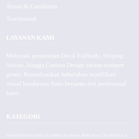
Terms & Conditions
Testimonial
LAYANAN KAMI
Melayani pemesanan Decal Fullbody, Striping
Variasi, hingga Custom Design satuan maupun
grosir. Konsultasikan kebutuhan modifikasi
visual kendaraan Anda bersama tim profesional
kami.
KATEGORI
Absolute Revo Fit
ADV 150
AEROX
Beat Karbu
Blade
CB150R Old K15
Byson