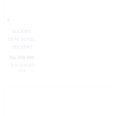
SCOOPY
NEW SONIC
TECHNO
Rp 350.000
/ H-SCP-N-005-
014
✚