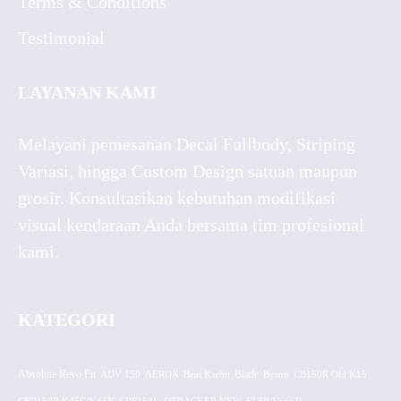
Terms & Conditions
Testimonial
LAYANAN KAMI
Melayani pemesanan Decal Fullbody, Striping
Variasi, hingga Custom Design satuan maupun
grosir. Konsultasikan kebutuhan modifikasi
visual kendaraan Anda bersama tim profesional
kami.
KATEGORI
Absolute Revo Fit
ADV 150
AEROX
Beat Karbu
Blade
CB150R Old K15
Byson