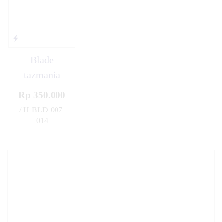
Blade
tazmania
Rp 350.000
/ H-BLD-007-
014
✚