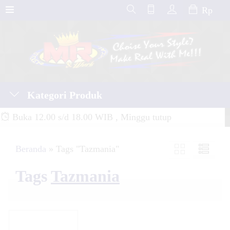
Rp
Kategori Produk
Buka 12.00 s/d 18.00 WIB , Minggu tutup
Beranda
»
Tags "Tazmania"
Tags
Tazmania