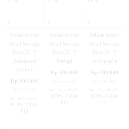
Stiker motor
Stiker motor
Stiker motor
decal Scoopy
decal Scoopy
decal Scoopy
New 2017
New 2017
New 2017
Doraemon
Keropi
cool grafis
Zombie
Rp 300.000
Rp 300.000
Rp 300.000
Rp 350.000
Rp 350.000
Tersedia
/ H-
Tersedia
/ H-
Rp 350.000
SCPN-17-019-
SCPN-17-019-
Tersedia
/ H-
012
011
SCPN-17-019-
✚
✚
013
✚