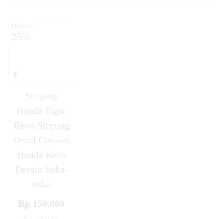
Diskon
25%
Striping
Honda Tiger
Revo\Striping
Decal Custom
Honda Revo
Desain Suka-
suka
Rp 150.000
Rp 200.000