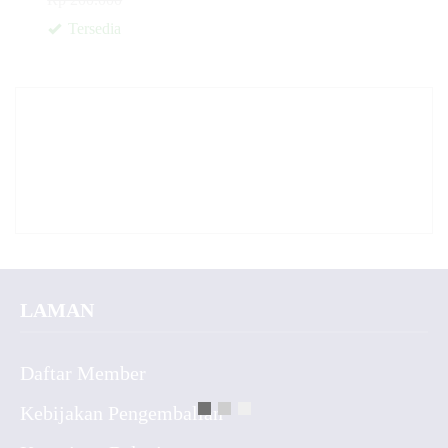
Tersedia
✚
LAMAN
Daftar Member
Kebijakan Pengembalian