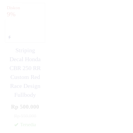
Diskon
9%
Striping
Decal Honda
CBR 250 RR
Custom Red
Race Design
Fullbody
Rp 500.000
Rp 550.000
Tersedia
✚