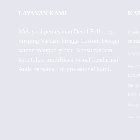
LAYANAN KAMI
KA
Melayani pemesanan Decal Fullbody,
Absolut
Striping Variasi, hingga Custom Design
CB150R
satuan maupun grosir. Konsultasikan
NEW
F
kebutuhan modifikasi visual kendaraan
Jupiter 
Anda bersama tim profesional kami.
KLX 15
Mio GT
KING
Scoopy 
New
Vi