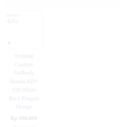
Diskon
43%
Striping
Custom
Fullbody
Honda ADV
150 White
Race Elegant
Design
Rp 400.000
Rp 700.000