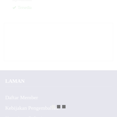
Tersedia
✚
LAMAN
Daftar Member
Kebijakan Pengembalian