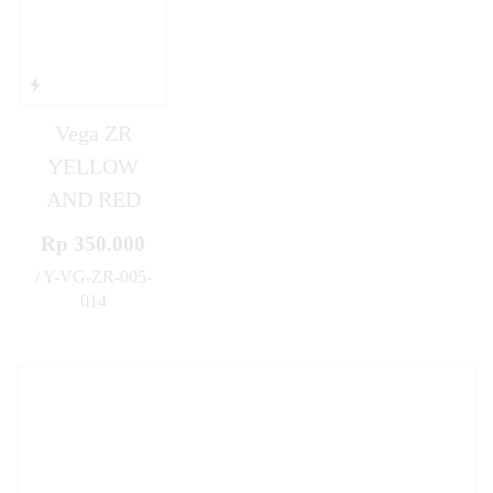
Vega ZR
YELLOW
AND RED
Rp 350.000
/ Y-VG-ZR-005-
014
✚