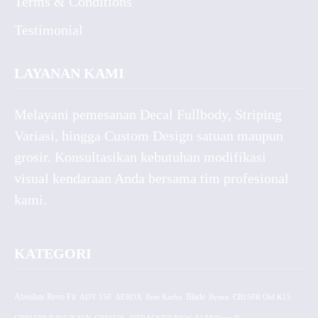
Terms & Conditions
Testimonial
LAYANAN KAMI
Melayani pemesanan Decal Fullbody, Striping
Variasi, hingga Custom Design satuan maupun
grosir. Konsultasikan kebutuhan modifikasi
visual kendaraan Anda bersama tim profesional
kami.
KATEGORI
Absolute Revo Fit
ADV 150
AEROX
Beat Karbu
Blade
CB150R Old K15
Byson