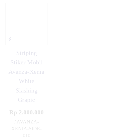
Striping
Stiker Mobil
Avanza-Xenia
White
Slashing
Grapic
Rp 2.000.000
/ AVANZA-
XENIA-SIDE-
010