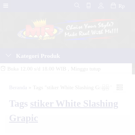
Rp
Kategori Produk
Buka 12.00 s/d 18.00 WIB , Minggu tutup
Beranda
»
Tags "stiker White Slashing Grapic"
Tags
stiker White Slashing
Grapic