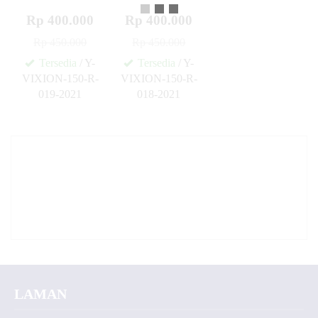
Rp 400.000
Rp 400.000
Rp 450.000
Rp 450.000
Tersedia
/ Y-
Tersedia
/ Y-
VIXION-150-R-
VIXION-150-R-
019-2021
018-2021
✚
✚
LAMAN