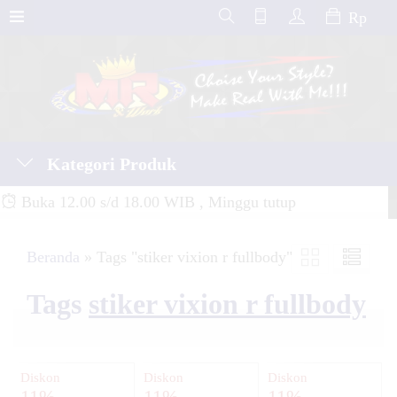
Rp
Kategori Produk
Buka 12.00 s/d 18.00 WIB , Minggu tutup
Beranda
»
Tags "stiker vixion r fullbody"
Tags
stiker vixion r fullbody
Diskon
Diskon
Diskon
11%
11%
11%