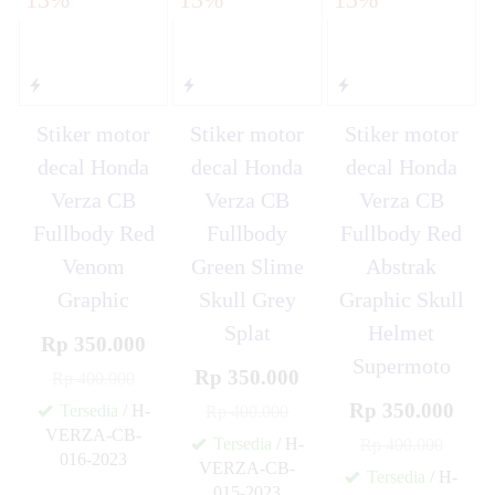
Stiker motor
Stiker motor
Stiker motor
decal Honda
decal Honda
decal Honda
Verza CB
Verza CB
Verza CB
Fullbody Red
Fullbody
Fullbody Red
Venom
Green Slime
Abstrak
Graphic
Skull Grey
Graphic Skull
Splat
Helmet
Rp 350.000
Supermoto
Rp 350.000
Rp 400.000
Rp 350.000
Tersedia
/ H-
Rp 400.000
VERZA-CB-
Tersedia
/ H-
Rp 400.000
016-2023
VERZA-CB-
✚
Tersedia
/ H-
015-2023