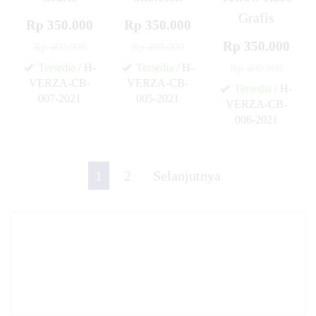
Grafis
Rp 350.000
Rp 350.000
Rp 350.000
Rp 400.000
Rp 400.000
Tersedia
/ H-
Tersedia
/ H-
Rp 400.000
VERZA-CB-
VERZA-CB-
Tersedia
/ H-
007-2021
005-2021
VERZA-CB-
✚
✚
006-2021
✚
1
2
Selanjutnya