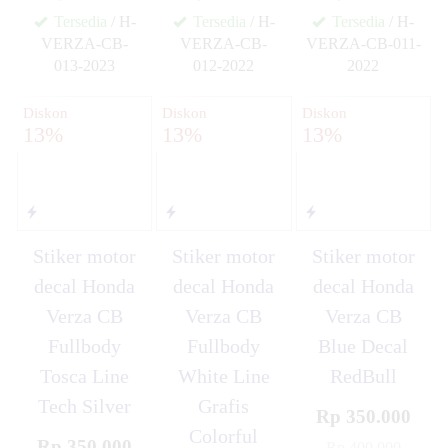
Tersedia
/ H-
Tersedia
/ H-
Tersedia
/ H-
VERZA-CB-
VERZA-CB-
VERZA-CB-011-
013-2023
012-2022
2022
✚
✚
✚
Diskon
Diskon
Diskon
13%
13%
13%
Stiker motor
Stiker motor
Stiker motor
decal Honda
decal Honda
decal Honda
Verza CB
Verza CB
Verza CB
Fullbody
Fullbody
Blue Decal
Tosca Line
White Line
RedBull
Tech Silver
Grafis
Rp 350.000
Colorful
Rp 350.000
Rp 400.000