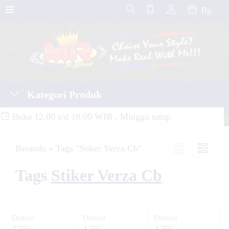
Rp
Kategori Produk
Buka 12.00 s/d 18.00 WIB , Minggu tutup
Beranda
»
Tags "Stiker Verza Cb"
Tags
Stiker Verza Cb
Diskon
Diskon
Diskon
13%
13%
13%