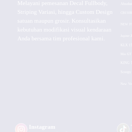
Melayani pemesanan Decal Fullbody,
Absolut
Striping Variasi, hingga Custom Design
CB150R
satuan maupun grosir. Konsultasikan
NEW
F
kebutuhan modifikasi visual kendaraan
Jupiter 
Anda bersama tim profesional kami.
KLX 15
Mio GT
KING
Scoopy 
New
Vi
Instagram