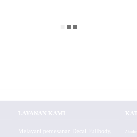
LAYANAN KAMI
KA
Melayani pemesanan Decal Fullbody,
Absolut