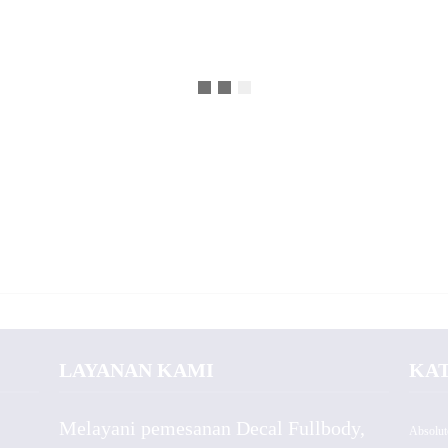
LAYANAN KAMI
KA
Melayani pemesanan Decal Fullbody,
Absolut